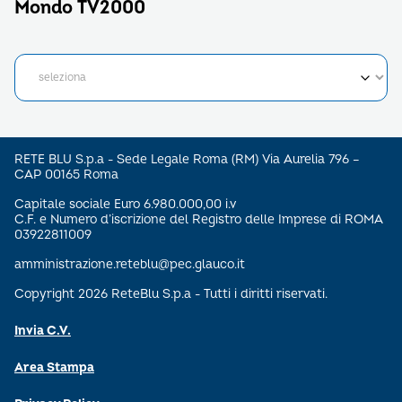
Mondo TV2000
RETE BLU S.p.a - Sede Legale Roma (RM) Via Aurelia 796 –
CAP 00165 Roma
Capitale sociale Euro 6.980.000,00 i.v
C.F. e Numero d’iscrizione del Registro delle Imprese di ROMA
03922811009
amministrazione.reteblu@pec.glauco.it
Copyright 2026 ReteBlu S.p.a - Tutti i diritti riservati.
Invia C.V.
Area Stampa