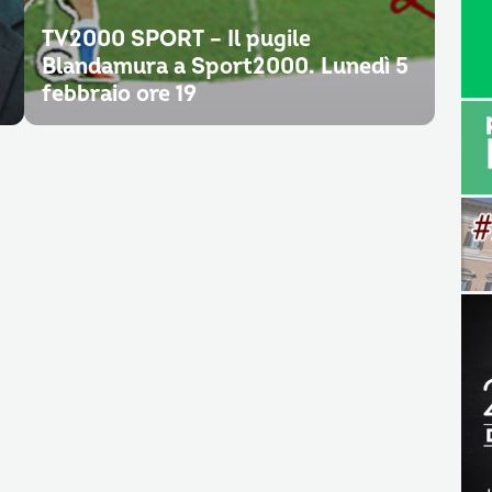
TV2000 SPORT – Il pugile
Blandamura a Sport2000. Lunedì 5
febbraio ore 19