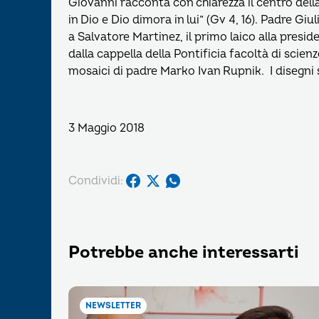
Giovanni racconta con chiarezza il centro della
in Dio e Dio dimora in lui” (Gv 4, 16). Padre G
a Salvatore Martinez, il primo laico alla pres
dalla cappella della Pontificia facoltà di scie
mosaici di padre Marko Ivan Rupnik. I disegni
3 Maggio 2018
Condividi:
Potrebbe anche interessarti
NEWSLETTER