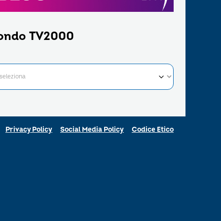
ondo TV2000
Privacy Policy
Social Media Policy
Codice Etico