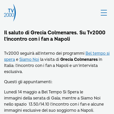
Il saluto di Grecia Colmenares. Su Tv2000
l’incontro con i fan a Napoli
Tv2000 seguirà all’interno dei programmi
Bel tempo si
spera
e
Siamo Noi
la visita di
Grecia Colmenares
in
Italia: l’incontro con i fan a Napoli e un’intervista
esclusiva.
Questi gli appuntamenti:
Lunedì 14 maggio a Bel Tempo Si Spera le
immagini della serata di Gala; mentre a Siamo Noi
nello spazio 13.50/14.10 l’incontro con i fan e alcune
immagini esclusive del suo soggiorno a Napoli.