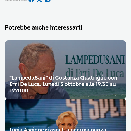
Potrebbe anche interessarti
“LampeduSani” di Costanza Quatriglio con
Erri De Luca. Lunedì 3 ottobre alle 19.30 su
Tv2000
Lucia Ascione vi aspetta per una nuova