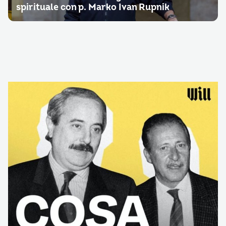
spirituale con p. Marko Ivan Rupnik