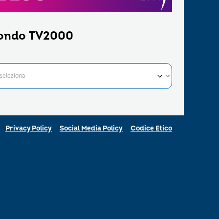
ondo TV2000
Privacy Policy
Social Media Policy
Codice Etico