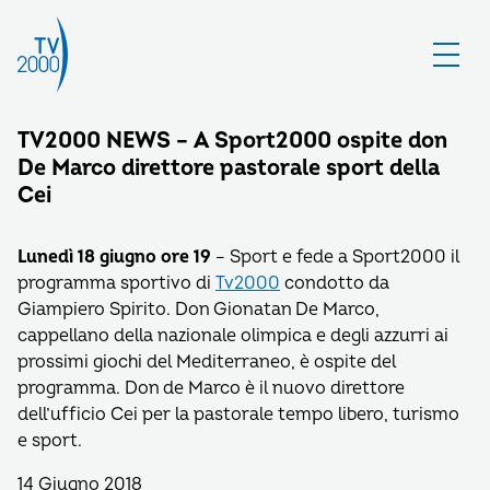
TV2000 NEWS – A Sport2000 ospite don
De Marco direttore pastorale sport della
Cei
Lunedì 18 giugno ore 19
– Sport e fede a Sport2000 il
programma sportivo di
Tv2000
condotto da
Giampiero Spirito. Don Gionatan De Marco,
cappellano della nazionale olimpica e degli azzurri ai
prossimi giochi del Mediterraneo, è ospite del
programma. Don de Marco è il nuovo direttore
dell’ufficio Cei per la pastorale tempo libero, turismo
e sport.
14 Giugno 2018