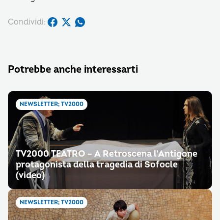
Condividi:
Potrebbe anche interessarti
NEWSLETTER; TV2000
TV2000 TEATRO – A Retroscena l’Antigone
protagonista della tragedia di Sofocle
(video)
NEWSLETTER; TV2000