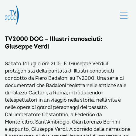
TV2000 DOC – Illustri conosciuti:
Giuseppe Verdi
Sabato 14 luglio ore 21.15- E’ Giuseppe Verdi il
protagonista della puntata di Illustri conosciuti
condotto da Piero Badaloni su Tv2000. Una serie di
documentari che Badaloni registra nelle antiche sale
di Palazzo Caetani, a Roma, introducendo i
telespettatori in un viaggio nella storia, nella vita e
nelle opere di grandi personaggi del passato.
Dall’imperatore Costantino, a Federico da
Montefeltro, Sant’Ambrogio, Gian Lorenzo Bernini
e,appunto, Giuseppe Verdi. A corredo della narrazione