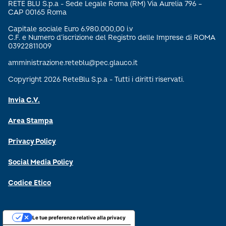
RETE BLU S.p.a - Sede Legale Roma (RM) Via Aurelia 796 –
CAP 00165 Roma
Capitale sociale Euro 6.980.000,00 i.v
C.F. e Numero d’iscrizione del Registro delle Imprese di ROMA
03922811009
amministrazione.reteblu@pec.glauco.it
Copyright 2026 ReteBlu S.p.a - Tutti i diritti riservati.
Invia C.V.
Area Stampa
Privacy Policy
Social Media Policy
Codice Etico
Le tue preferenze relative alla privacy