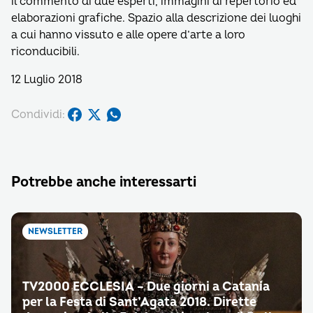
il commento di due esperti, immagini di repertorio ed
elaborazioni grafiche. Spazio alla descrizione dei luoghi
a cui hanno vissuto e alle opere d’arte a loro
riconducibili.
12 Luglio 2018
Condividi:
Potrebbe anche interessarti
NEWSLETTER
TV2000 ECCLESIA – Due giorni a Catania
per la Festa di Sant’Agata 2018. Dirette