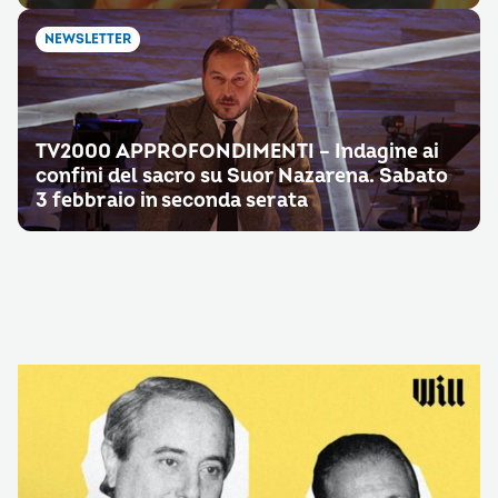
NEWSLETTER
TV2000 APPROFONDIMENTI – Indagine ai
confini del sacro su Suor Nazarena. Sabato
3 febbraio in seconda serata