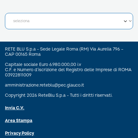
RETE BLU S.p.a - Sede Legale Roma (RM) Via Aurelia 796 –
CAP 00165 Roma
Capitale sociale Euro 6.980.000,00 i.v
C.F. e Numero d’iscrizione del Registro delle Imprese di ROMA
03922811009
amministrazione.reteblu@pec.glauco.it
Copyright 2026 ReteBlu S.p.a - Tutti i diritti riservati.
Invia C.V.
Area Stampa
Privacy Policy