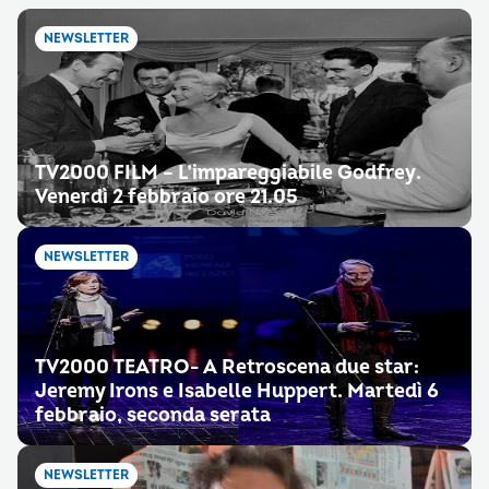
NEWSLETTER
TV2000 FILM – L’impareggiabile Godfrey.
Venerdì 2 febbraio ore 21.05
NEWSLETTER
TV2000 TEATRO- A Retroscena due star:
Jeremy Irons e Isabelle Huppert. Martedì 6
febbraio, seconda serata
NEWSLETTER