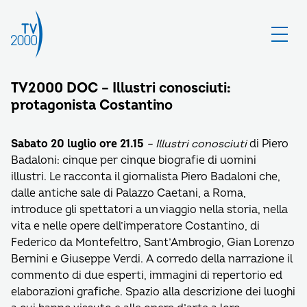
TV2000 DOC – Illustri conosciuti:
protagonista Costantino
Sabato 20 luglio ore 21.15
– Illustri conosciuti
di Piero
Badaloni: cinque per cinque biografie di uomini
illustri. Le racconta il giornalista Piero Badaloni che,
dalle antiche sale di Palazzo Caetani, a Roma,
introduce gli spettatori a un viaggio nella storia, nella
vita e nelle opere dell’imperatore Costantino, di
Federico da Montefeltro, Sant’Ambrogio, Gian Lorenzo
Bernini e Giuseppe Verdi. A corredo della narrazione il
commento di due esperti, immagini di repertorio ed
elaborazioni grafiche. Spazio alla descrizione dei luoghi