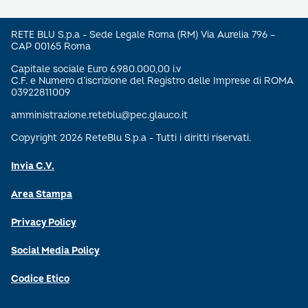
RETE BLU S.p.a - Sede Legale Roma (RM) Via Aurelia 796 –
CAP 00165 Roma
Capitale sociale Euro 6.980.000,00 i.v
C.F. e Numero d’iscrizione del Registro delle Imprese di ROMA
03922811009
amministrazione.reteblu@pec.glauco.it
Copyright 2026 ReteBlu S.p.a - Tutti i diritti riservati.
Invia C.V.
Area Stampa
Privacy Policy
Social Media Policy
Codice Etico