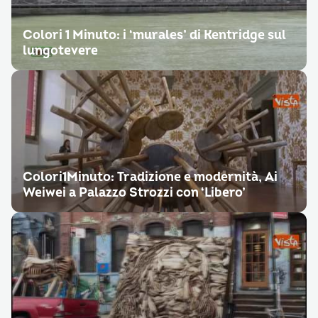
Colori 1 Minuto: i ‘murales’ di Kentridge sul
lungotevere
Colori1Minuto: Tradizione e modernità, Ai
Weiwei a Palazzo Strozzi con ‘Libero’