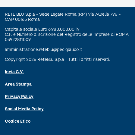
RETE BLU S.p.a - Sede Legale Roma (RM) Via Aurelia 796 –
CAP 00165 Roma
Capitale sociale Euro 6.980.000,00 i.v
C.F. e Numero d’iscrizione del Registro delle Imprese di ROMA
03922811009
amministrazione.reteblu@pec.glauco.it
Copyright 2026 ReteBlu S.p.a - Tutti i diritti riservati.
Invia C.V.
Area Stampa
Privacy Policy
Social Media Policy
Codice Etico