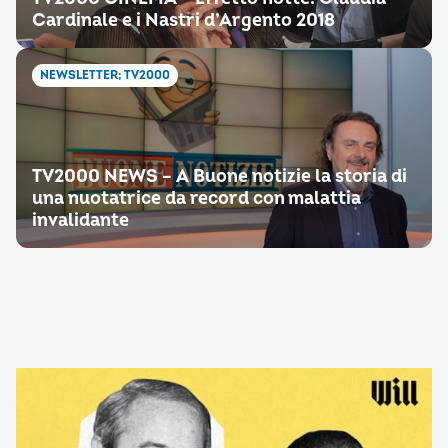
Cardinale e i Nastri d’Argento 2018
NEWSLETTER; TV2000
TV2000 NEWS – A Buone notizie la storia di
una nuotatrice da record con malattia
invalidante