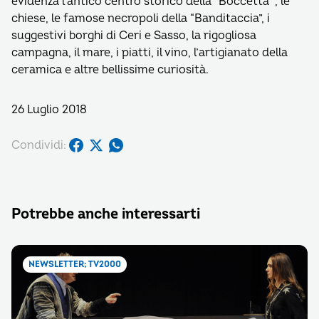
evidenza l’antico centro storico della “Boccetta “, le
chiese, le famose necropoli della “Banditaccia”, i
suggestivi borghi di Ceri e Sasso, la rigogliosa
campagna, il mare, i piatti, il vino, l’artigianato della
ceramica e altre bellissime curiosità.
26 Luglio 2018
Condividi:
Potrebbe anche interessarti
NEWSLETTER; TV2000