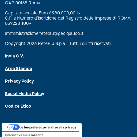
CAP 00165 Roma
Capitale sociale Euro 6.980.000,00 i.v
C.F. e Numero d’iscrizione del Registro delle Imprese di ROMA
03922811009
amministrazione.reteblu@pec.glauco.it
Copyright 2026 ReteBlu S.p.a - Tutti i diritti riservati.
Invia C.V.
Area Stampa
Privacy Policy
Social Media Policy
Codice Etico
Le tue preferenze relative alla privacy
Informativa sulla raccolta