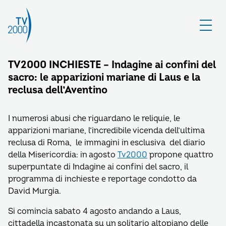
TV2000 INCHIESTE – Indagine ai confini del
sacro: le apparizioni mariane di Laus e la
reclusa dell’Aventino
I numerosi abusi che riguardano le reliquie, le
apparizioni mariane, l’incredibile vicenda dell’ultima
reclusa di Roma, le immagini in esclusiva del diario
della Misericordia: in agosto
Tv2000
propone quattro
superpuntate di Indagine ai confini del sacro, il
programma di inchieste e reportage condotto da
David Murgia.
Si comincia sabato 4 agosto andando a Laus,
cittadella incastonata su un solitario altopiano delle