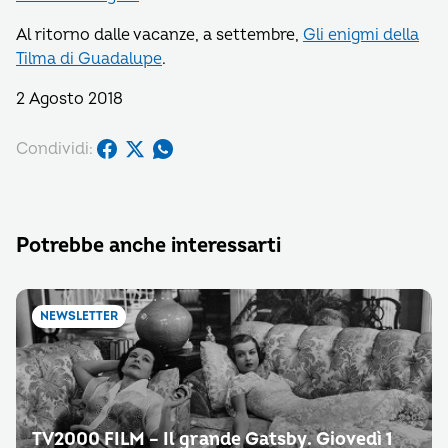
Al ritorno dalle vacanze, a settembre,
Gli enigmi della
Tilma di Guadalupe
.
2 Agosto 2018
Condividi:
Potrebbe anche interessarti
NEWSLETTER
TV2000 FILM – Il grande Gatsby. Giovedì 1