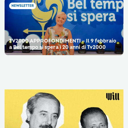
NEWSLETTER
TV2000 APPROFONDIMENTI – Il 9 febbraio
a Bel tempo si spera i 20 anni di Tv2000