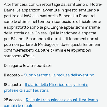
Alpi francesi, con un reportage dal santuario di Notre-
Dame. Le apparizioni avvenute in questo santuario a
partire dal 1664 alla pastorella Benedetta Rancurel
sono le ultime, nel tempo, riconosciute ufficialmente
e soprattutto sono le più lunghe apparizioni mariane
della storia della Chiesa. Qui la Madonna è apparsa
per 54 anni. E parlando di durate di fenomeni non si
può non parlare di Medjugorje, dove questi fenomeni
continuerebbero da oltre 37 anni e le apparizioni
sarebbero 47mila.
Di seguito le altre puntate:
11 agosto –
Suor Nazarena, la reclusa dell’Aventino
18 agosto –
Il diario della Misericordia, visioni e
profezie di suor Faustina
25 agosto –
Reliquie tra business e abusi. Il Vaticano
cambia le regole