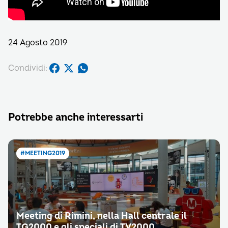
24 Agosto 2019
Condividi:
Potrebbe anche interessarti
#MEETING2019
Meeting di Rimini, nella Hall centrale il
TG2000 e gli speciali di TV2000