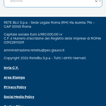
RETE BLU S.p.a - Sede Legale Roma (RM) Via Aurelia 796 –
CAP 00165 Roma
Capitale sociale Euro 6.980.000,00 i.v
C.F. e Numero d’iscrizione del Registro delle Imprese di ROMA
03922811009
amministrazione.reteblu@pec.glauco.it
Copyright 2026 ReteBlu S.p.a - Tutti i diritti riservati.
Invia C.V.
Area Stampa
Privacy Policy
Social Media Policy