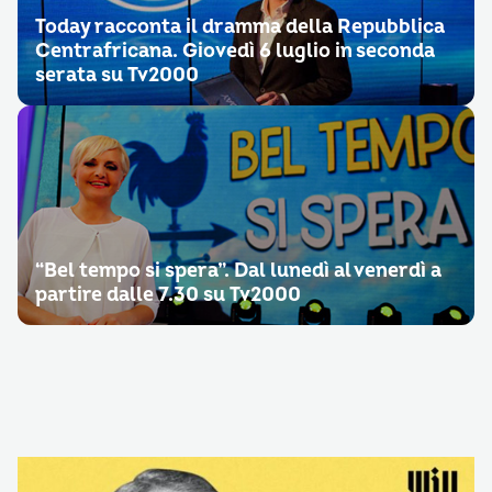
Today racconta il dramma della Repubblica
Centrafricana. Giovedì 6 luglio in seconda
serata su Tv2000
“Bel tempo si spera”. Dal lunedì al venerdì a
partire dalle 7.30 su Tv2000