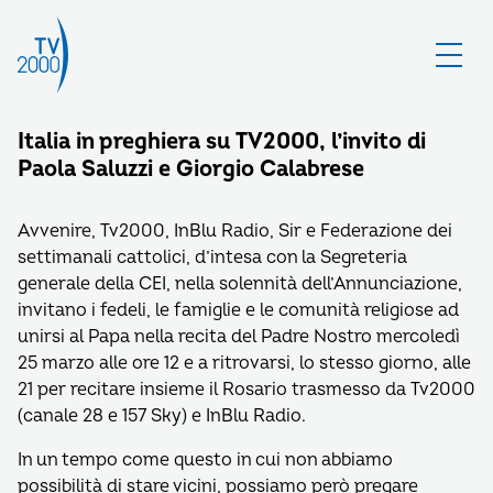
Italia in preghiera su TV2000, l’invito di
Paola Saluzzi e Giorgio Calabrese
Avvenire, Tv2000, InBlu Radio, Sir e Federazione dei
settimanali cattolici, d’intesa con la Segreteria
generale della CEI, nella solennità dell’Annunciazione,
invitano i fedeli, le famiglie e le comunità religiose ad
unirsi al Papa nella recita del Padre Nostro mercoledì
25 marzo alle ore 12 e a ritrovarsi, lo stesso giorno, alle
21 per recitare insieme il Rosario trasmesso da Tv2000
(canale 28 e 157 Sky) e InBlu Radio.
In un tempo come questo in cui non abbiamo
possibilità di stare vicini, possiamo però pregare