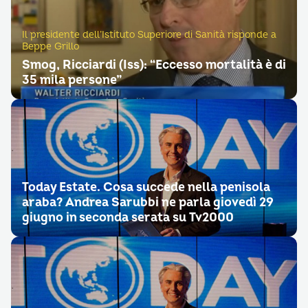
Il presidente dell’Istituto Superiore di Sanità risponde a
Beppe Grillo
Smog, Ricciardi (Iss): “Eccesso mortalità è di
35 mila persone”
Today Estate. Cosa succede nella penisola
araba? Andrea Sarubbi ne parla giovedì 29
giugno in seconda serata su Tv2000