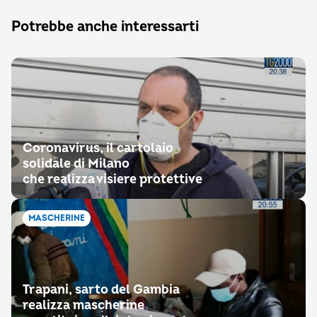
Potrebbe anche interessarti
Coronavirus, il cartolaio
solidale di Milano
che realizza visiere protettive
MASCHERINE
Trapani, sarto del Gambia
realizza mascherine