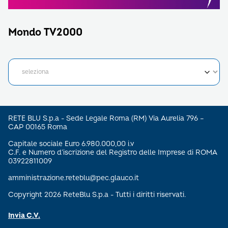
Mondo TV2000
RETE BLU S.p.a - Sede Legale Roma (RM) Via Aurelia 796 –
CAP 00165 Roma
Capitale sociale Euro 6.980.000,00 i.v
C.F. e Numero d’iscrizione del Registro delle Imprese di ROMA
03922811009
amministrazione.reteblu@pec.glauco.it
Copyright 2026 ReteBlu S.p.a - Tutti i diritti riservati.
Invia C.V.