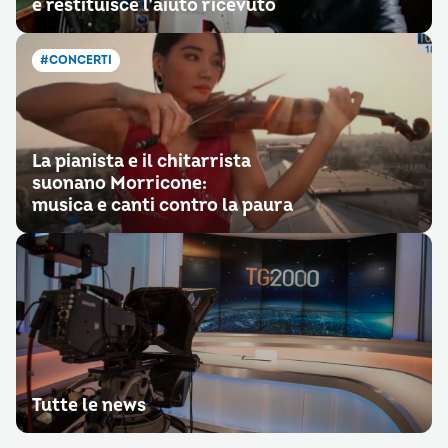
e restituisce l’aiuto ricevuto
#CONCERTI
La pianista e il chitarrista
suonano Morricone:
musica e canti contro la paura
Tutte le news