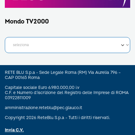
Mondo TV2000
RETE BLU S.p.a - Sede Legale Roma (RM) Via Aurelia 796 –
CAP 00165 Roma
Capitale sociale Euro 6.980.000,00 i.v
C.F. e Numero d’iscrizione del Registro delle Imprese di ROMA
03922811009
amministrazione.reteblu@pec.glauco.it
Copyright 2026 ReteBlu S.p.a - Tutti i diritti riservati.
Invia C.V.