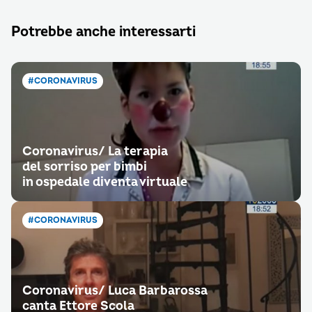
Potrebbe anche interessarti
#CORONAVIRUS
Coronavirus/ La terapia
del sorriso per bimbi
in ospedale diventa virtuale
#CORONAVIRUS
Coronavirus/ Luca Barbarossa
canta Ettore Scola