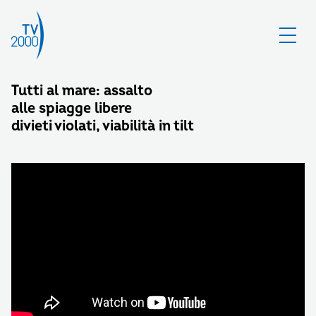
Tutti al mare: assalto
alle spiagge libere
divieti violati, viabilità in tilt