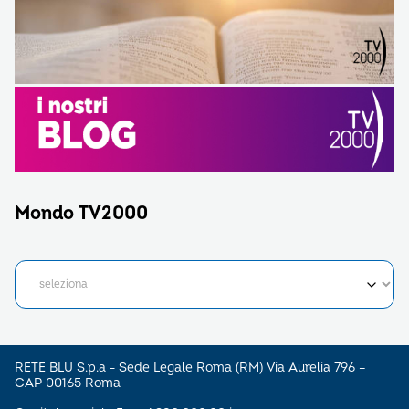
Mondo TV2000
RETE BLU S.p.a - Sede Legale Roma (RM) Via Aurelia 796 –
CAP 00165 Roma