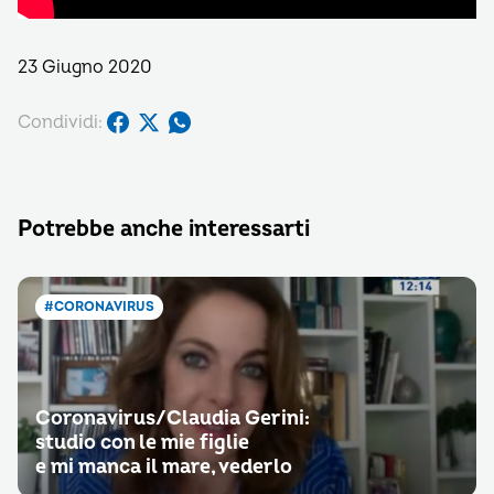
23 Giugno 2020
Condividi:
Potrebbe anche interessarti
#CORONAVIRUS
Coronavirus/Claudia Gerini:
studio con le mie figlie
e mi manca il mare, vederlo