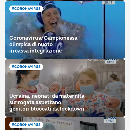
#CORONAVIRUS
Coronavirus/Campionessa
olimpica di nuoto
in cassa integrazione
#CORONAVIRUS
Ucraina, neonati da maternità
surrogata aspettano
genitori bloccati da lockdown
#CORONAVIRUS