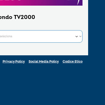
ondo TV2000
Privacy Policy
Social Media Policy
Codice Etico