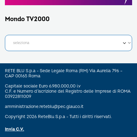
Mondo TV2000
RETE BLU S.p.a - Sede Legale Roma (RM) Via Aurelia 796 –
CAP 00165 Roma
Capitale sociale Euro 6.980.000,00 i.v
C.F. e Numero d’iscrizione del Registro delle Imprese di ROMA
03922811009
amministrazione.reteblu@pec.glauco.it
Copyright 2026 ReteBlu S.p.a - Tutti i diritti riservati.
Invia C.V.