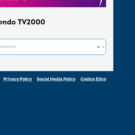
ondo TV2000
Privacy Policy
Social Media Policy
Codice Etico