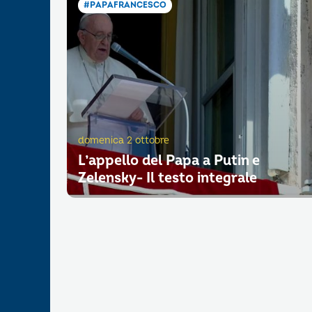
#PAPAFRANCESCO
domenica 2 ottobre
L’appello del Papa a Putin e
Zelensky- Il testo integrale