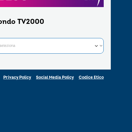
ondo TV2000
Privacy Policy
Social Media Policy
Codice Etico