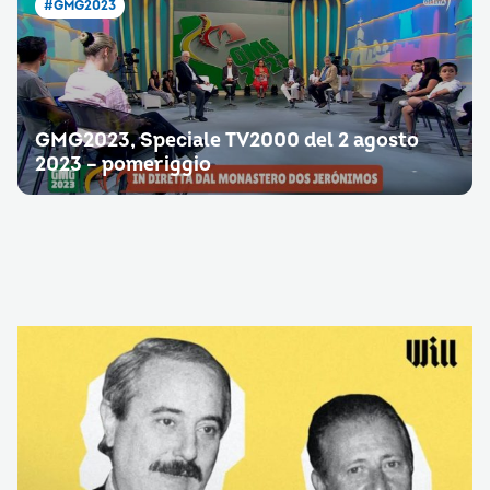
#GMG2023
GMG2023, Speciale TV2000 del 2 agosto
2023 – pomeriggio