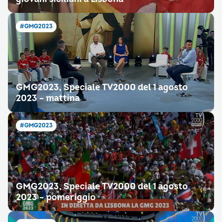
#GMG2023
GMG2023, Speciale TV2000 del 1 agosto
2023 – mattina
#GMG2023
GMG2023, Speciale TV2000 del 1 agosto
2023 – pomeriggio