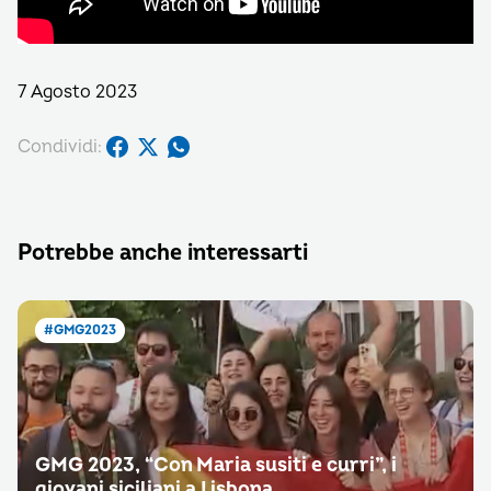
7 Agosto 2023
Condividi:
Potrebbe anche interessarti
#GMG2023
GMG 2023, “Con Maria susiti e curri”, i
giovani siciliani a Lisbona