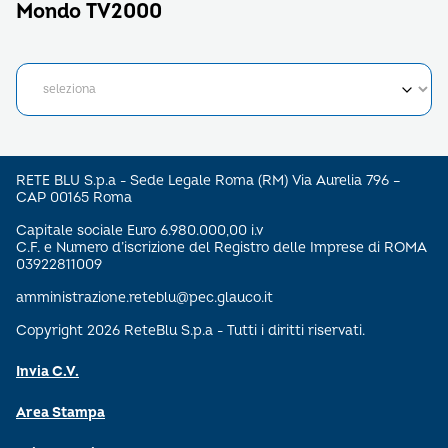
Mondo TV2000
RETE BLU S.p.a - Sede Legale Roma (RM) Via Aurelia 796 –
CAP 00165 Roma
Capitale sociale Euro 6.980.000,00 i.v
C.F. e Numero d’iscrizione del Registro delle Imprese di ROMA
03922811009
amministrazione.reteblu@pec.glauco.it
Copyright 2026 ReteBlu S.p.a - Tutti i diritti riservati.
Invia C.V.
Area Stampa