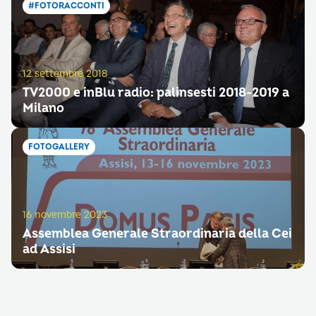
#FOTORACCONTI
12 settembre 2018
TV2000 e inBlu radio: palinsesti 2018-2019 a
Milano
FOTOGALLERY
16 novembre 2023
Assemblea Generale Straordinaria della Cei
ad Assisi