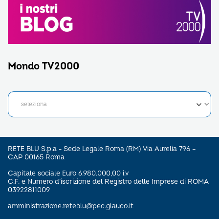
Mondo TV2000
RETE BLU S.p.a - Sede Legale Roma (RM) Via Aurelia 796 –
CAP 00165 Roma
Capitale sociale Euro 6.980.000,00 i.v
C.F. e Numero d’iscrizione del Registro delle Imprese di ROMA
03922811009
amministrazione.reteblu@pec.glauco.it