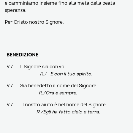
e camminiamo insieme fino alla meta della beata
speranza.
Per Cristo nostro Signore.
BENEDIZIONE
V./ Il Signore sia con voi.
R./ E con il tuo spirito.
V./ Sia benedetto il nome del Signore.
R./Ora e sempre.
V./ Il nostro aiuto è nel nome del Signore.
R./Egli ha fatto cielo e terra.