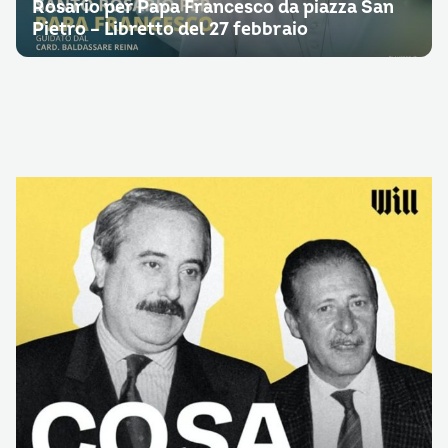
Rosario per Papa Francesco da piazza San
Pietro – Libretto del 27 febbraio