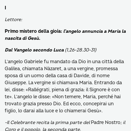
I
Lettore:
Primo mistero della gioia:
l’angelo annuncia a Maria la
nascita di Gesù.
Dal Vangelo secondo Luca
(1,26-28.30-31)
L’angelo Gabriele fu mandato da Dio in una città della
Galilea, chiamata Nàzaret, a una vergine, promessa
sposa di un uomo della casa di Davide, di nome
Giuseppe. La vergine si chiamava Maria. Entrando da
lei, disse: «Rallégrati, piena di grazia: il Signore è con
te». L’angelo le disse: «Non temere, Maria, perché hai
trovato grazia presso Dio. Ed ecco, concepirai un
figlio, lo darai alla luce e lo chiamerai Gesù».
-Il Celebrante recita la prima parte del
Padre Nostro
; il
Coro e il popolo, la seconda parte.