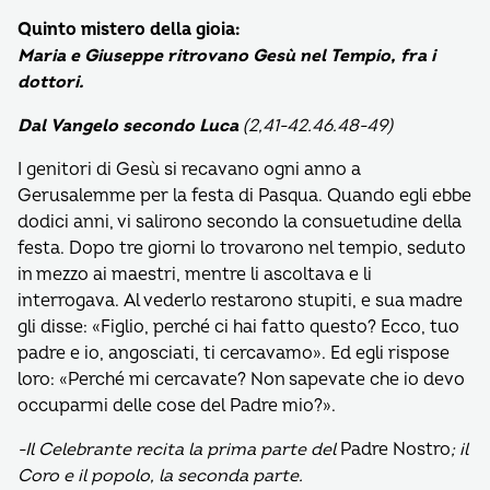
Quinto mistero della gioia:
Maria e Giuseppe ritrovano Gesù nel Tempio, fra i
dottori.
Dal Vangelo secondo Luca
(2,41-42.46.48-49)
I genitori di Gesù si recavano ogni anno a
Gerusalemme per la festa di Pasqua. Quando egli ebbe
dodici anni, vi salirono secondo la consuetudine della
festa. Dopo tre giorni lo trovarono nel tempio, seduto
in mezzo ai maestri, mentre li ascoltava e li
interrogava. Al vederlo restarono stupiti, e sua madre
gli disse: «Figlio, perché ci hai fatto questo? Ecco, tuo
padre e io, angosciati, ti cercavamo». Ed egli rispose
loro: «Perché mi cercavate? Non sapevate che io devo
occuparmi delle cose del Padre mio?».
-Il Celebrante recita la prima parte del
Padre Nostro
; il
Coro e il popolo, la seconda parte.