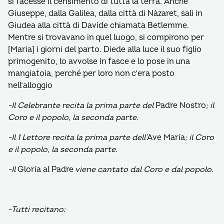
si facesse il censimento di tutta la terra. Anche
Giuseppe, dalla Galilea, dalla città di Nàzaret, salì in
Giudea alla città di Davide chiamata Betlemme.
Mentre si trovavano in quel luogo, si compirono per
[Maria] i giorni del parto. Diede alla luce il suo figlio
primogenito, lo avvolse in fasce e lo pose in una
mangiatoia, perché per loro non c’era posto
nell’alloggio
-Il Celebrante recita la prima parte del
Padre Nostro
; il
Coro e il popolo, la seconda parte.
-Il 1 Lettore recita la prima parte dell’
Ave Maria
; il Coro
e il popolo, la seconda parte.
-Il
Gloria al Padre
viene cantato dal Coro e dal popolo.
-Tutti recitano: