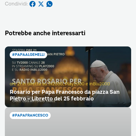
Condividi:
Potrebbe anche interessarti
#PAPAALGEMELLI
ore 21 in diretta su Tv2000, Play2000 e inBlu2000
Rosario per Papa Francesco da piazza San
Pietro – Libretto del 25 febbraio
#PAPAFRANCESCO