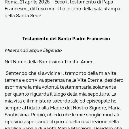
Roma, 21 aprile 2025 – Ecco il testamento di Papa
Francesco, diffuso con il bollettino della sala stampa
della Santa Sede
Testamento del Santo Padre Francesco
Miserando atque Eligendo
Nel Nome della Santissima Trinità. Amen.
Sentendo che si avvicina il tramonto della mia vita
terrena e con viva speranza nella Vita Eterna, desidero
esprimere la mia volontà testamentaria solamente
per quanto riguarda il luogo della mia sepoltura. La
mia vita e il ministero sacerdotale ed episcopale ho
sempre affidato alla Madre del Nostro Signore, Maria
Santissima. Perciò, chiedo che le mie spoglie mortali
riposino aspettando il giorno della risurrezione nella
Basilica Papale di Santa Maria Maggiore. Desidero che