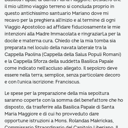
il mio ultimo viaggio terreno si concluda proprio in
questo antichissimo santuario Mariano dove mi
recavo per la preghiera all’inizio e al termine di ogni
Viaggio Apostolico ad affidare fiduciosamente le mie
intenzioni alla Madre Immacolata e ringraziarLa per la
docile e materna cura. Chiedo che la mia tomba sia
preparata nel loculo della navata laterale tra la
Cappella Paolina (Cappella della Salus Populi Romani)
e la Cappella Sforza della suddetta Basilica Papale
come indicato nell’accluso allegato. Il sepolcro deve
essere nella terra; semplice, senza particolare decoro
e con l’unica iscrizione: Franciscus.
Le spese per la preparazione della mia sepoltura
saranno coperte con la somma del benefattore che ho
disposto, da trasferire alla Basilica Papale di Santa
Maria Maggiore e di cui ho provveduto dare
opportune istruzioni a Mons. Rolandas Makrickas,
Commissario Straordinario del Capitolo Liberiano. Il