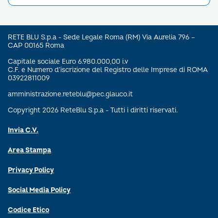
RETE BLU S.p.a - Sede Legale Roma (RM) Via Aurelia 796 –
CAP 00165 Roma
Capitale sociale Euro 6.980.000,00 i.v
C.F. e Numero d’iscrizione del Registro delle Imprese di ROMA
03922811009
amministrazione.reteblu@pec.glauco.it
Copyright 2026 ReteBlu S.p.a - Tutti i diritti riservati.
Invia C.V.
Area Stampa
Privacy Policy
Social Media Policy
Codice Etico