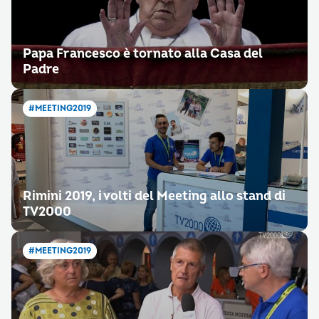
Papa Francesco è tornato alla Casa del
Padre
#MEETING2019
Rimini 2019, i volti del Meeting allo stand di
TV2000
#MEETING2019