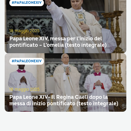
#PAPALEONEXIV
18 maggio 2025
Papa Leone XIV, messa per l’inizio del
pontificato – L’omelia (testo integrale)
#PAPALEONEXIV
18 maggio 2025
Papa Leone XIV- Il Regina Caeli dopo la
messa di inizio pontificato (testo integrale)