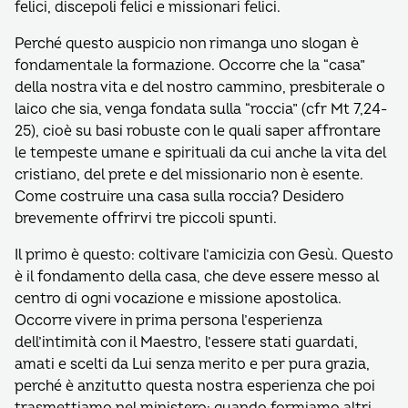
felici, discepoli felici e missionari felici.
Perché questo auspicio non rimanga uno slogan è
fondamentale la formazione. Occorre che la “casa”
della nostra vita e del nostro cammino, presbiterale o
laico che sia, venga fondata sulla “roccia” (cfr Mt 7,24-
25), cioè su basi robuste con le quali saper affrontare
le tempeste umane e spirituali da cui anche la vita del
cristiano, del prete e del missionario non è esente.
Come costruire una casa sulla roccia? Desidero
brevemente offrirvi tre piccoli spunti.
Il primo è questo: coltivare l’amicizia con Gesù. Questo
è il fondamento della casa, che deve essere messo al
centro di ogni vocazione e missione apostolica.
Occorre vivere in prima persona l’esperienza
dell’intimità con il Maestro, l’essere stati guardati,
amati e scelti da Lui senza merito e per pura grazia,
perché è anzitutto questa nostra esperienza che poi