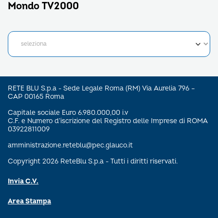
Mondo TV2000
RETE BLU S.p.a - Sede Legale Roma (RM) Via Aurelia 796 –
CAP 00165 Roma
Capitale sociale Euro 6.980.000,00 i.v
C.F. e Numero d’iscrizione del Registro delle Imprese di ROMA
03922811009
amministrazione.reteblu@pec.glauco.it
Copyright 2026 ReteBlu S.p.a - Tutti i diritti riservati.
Invia C.V.
Area Stampa