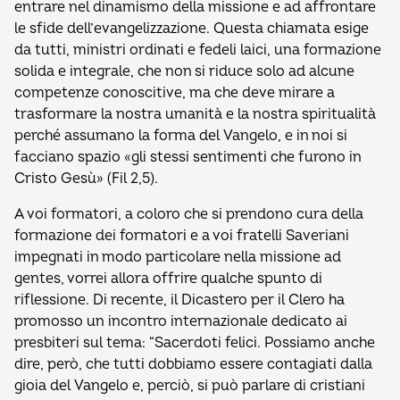
entrare nel dinamismo della missione e ad affrontare
le sfide dell’evangelizzazione. Questa chiamata esige
da tutti, ministri ordinati e fedeli laici, una formazione
solida e integrale, che non si riduce solo ad alcune
competenze conoscitive, ma che deve mirare a
trasformare la nostra umanità e la nostra spiritualità
perché assumano la forma del Vangelo, e in noi si
facciano spazio «gli stessi sentimenti che furono in
Cristo Gesù» (Fil 2,5).
A voi formatori, a coloro che si prendono cura della
formazione dei formatori e a voi fratelli Saveriani
impegnati in modo particolare nella missione ad
gentes, vorrei allora offrire qualche spunto di
riflessione. Di recente, il Dicastero per il Clero ha
promosso un incontro internazionale dedicato ai
presbiteri sul tema: “Sacerdoti felici. Possiamo anche
dire, però, che tutti dobbiamo essere contagiati dalla
gioia del Vangelo e, perciò, si può parlare di cristiani