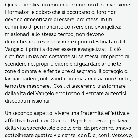
Questo implica un continuo cammino di conversione.
I formatori e coloro che si occupano di loro non
devono dimenticare di essere loro stessi in un
cammino di permanente conversione evangelica; i
missionari, allo stesso tempo, non devono
dimenticare di essere sempre i primi destinatari del
Vangelo, i primi a dover essere evangelizzati. E ciò
significa un lavoro costante su se stessi, l’impegno di
scendere nel proprio cuore e di guardare anche le
zone d’ombra e le ferite che ci segnano, il coraggio di
lasciar cadere, coltivando l’intima amicizia con Cristo,
le nostre maschere. Così, ci lasceremo trasformare
dalla vita del Vangelo e potremo diventare autentici
discepoli missionari.
Un secondo aspetto: vivere una fraternità effettiva e
affettiva tra di noi. Quando Papa Francesco parlava
della vita sacerdotale e delle crisi da prevenire, amava
sottolineare quattro vicinanze: con Dio, con il Vescovo,