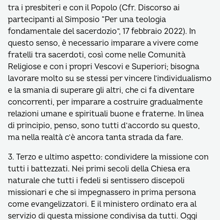
tra i presbiteri e con il Popolo (Cfr. Discorso ai
partecipanti al Simposio “Per una teologia
fondamentale del sacerdozio”, 17 febbraio 2022). In
questo senso, è necessario imparare a vivere come
fratelli tra sacerdoti, così come nelle Comunità
Religiose e con i propri Vescovi e Superiori; bisogna
lavorare molto su se stessi per vincere l’individualismo
e la smania di superare gli altri, che ci fa diventare
concorrenti, per imparare a costruire gradualmente
relazioni umane e spirituali buone e fraterne. In linea
di principio, penso, sono tutti d’accordo su questo,
ma nella realtà c’è ancora tanta strada da fare.
3. Terzo e ultimo aspetto: condividere la missione con
tutti i battezzati. Nei primi secoli della Chiesa era
naturale che tutti i fedeli si sentissero discepoli
missionari e che si impegnassero in prima persona
come evangelizzatori. E il ministero ordinato era al
servizio di questa missione condivisa da tutti. Oggi