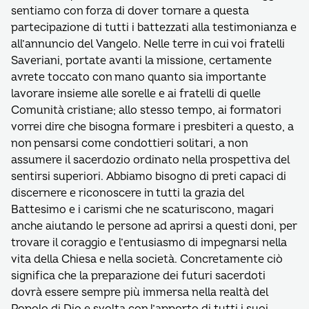
sentiamo con forza di dover tornare a questa
partecipazione di tutti i battezzati alla testimonianza e
all’annuncio del Vangelo. Nelle terre in cui voi fratelli
Saveriani, portate avanti la missione, certamente
avrete toccato con mano quanto sia importante
lavorare insieme alle sorelle e ai fratelli di quelle
Comunità cristiane; allo stesso tempo, ai formatori
vorrei dire che bisogna formare i presbiteri a questo, a
non pensarsi come condottieri solitari, a non
assumere il sacerdozio ordinato nella prospettiva del
sentirsi superiori. Abbiamo bisogno di preti capaci di
discernere e riconoscere in tutti la grazia del
Battesimo e i carismi che ne scaturiscono, magari
anche aiutando le persone ad aprirsi a questi doni, per
trovare il coraggio e l’entusiasmo di impegnarsi nella
vita della Chiesa e nella società. Concretamente ciò
significa che la preparazione dei futuri sacerdoti
dovrà essere sempre più immersa nella realtà del