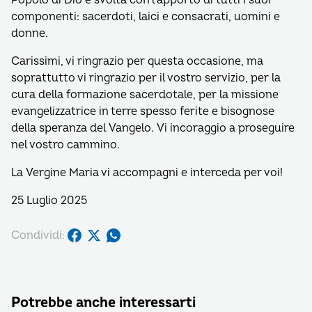
Popolo di Dio e svolta con l’apporto di tutti i suoi
componenti: sacerdoti, laici e consacrati, uomini e
donne.
Carissimi, vi ringrazio per questa occasione, ma
soprattutto vi ringrazio per il vostro servizio, per la
cura della formazione sacerdotale, per la missione
evangelizzatrice in terre spesso ferite e bisognose
della speranza del Vangelo. Vi incoraggio a proseguire
nel vostro cammino.
La Vergine Maria vi accompagni e interceda per voi!
25 Luglio 2025
Condividi:
Potrebbe anche interessarti