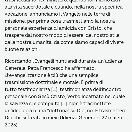
trasmettiamo nel ministero: quando formiamo altri
alla vita sacerdotale e quando, nella nostra specifica
vocazione, annunciamo il Vangelo nelle terre di
missione, per prima cosa trasmettiamo la nostra
personale esperienza di amicizia con Cristo, che
traspare dal nostro modo di essere, dal nostro stile,
dalla nostra umanità, da come siamo capaci di vivere
buone relazioni.
Ricordando l’Evangelii nuntiandi durante un’udienza
Generale, Papa Francesco ha affermato:
«l’evangelizzazione è più che una semplice
trasmissione dottrinale e morale. È prima di
tutto testimonianza […], testimonianza dell’incontro
personale con Gesù Cristo, Verbo Incarnato nel quale
la salvezza si è compiuta […]. Non è trasmettere
un’ideologia o una “dottrina” su Dio, no. È trasmettere
Dio che si fa vita in me» (Udienza Generale, 22 marzo
2023).