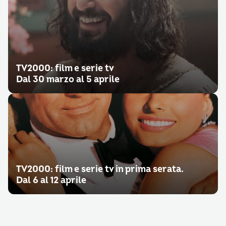
TV2000: film e serie tv
Dal 30 marzo al 5 aprile
TV2000: film e serie tv in prima serata.
Dal 6 al 12 aprile