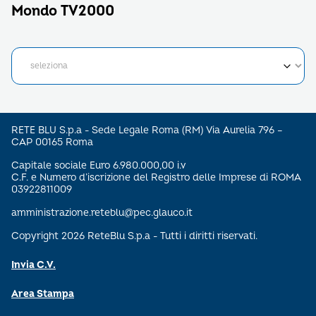
Mondo TV2000
RETE BLU S.p.a - Sede Legale Roma (RM) Via Aurelia 796 –
CAP 00165 Roma
Capitale sociale Euro 6.980.000,00 i.v
C.F. e Numero d’iscrizione del Registro delle Imprese di ROMA
03922811009
amministrazione.reteblu@pec.glauco.it
Copyright 2026 ReteBlu S.p.a - Tutti i diritti riservati.
Invia C.V.
Area Stampa