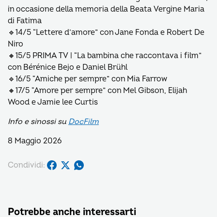
in occasione della memoria della Beata Vergine Maria
di Fatima
🔹14/5 “Lettere d’amore” con Jane Fonda e Robert De
Niro
🔸15/5 PRIMA TV | “La bambina che raccontava i film”
con Bérénice Bejo e Daniel Brühl
🔹16/5 “Amiche per sempre” con Mia Farrow
🔸17/5 “Amore per sempre” con Mel Gibson, Elijah
Wood e Jamie lee Curtis
Info e sinossi su
DocFilm
8 Maggio 2026
Condividi:
Potrebbe anche interessarti