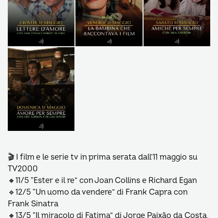
🎬 I film e le serie tv in prima serata dall’11 maggio su
TV2000
🔸11/5 “Ester e il re” con Joan Collins e Richard Egan
🔹12/5 “Un uomo da vendere” di Frank Capra con
Frank Sinatra
🔸13/5 “Il miracolo di Fatima” di Jorge Paixão da Costa,