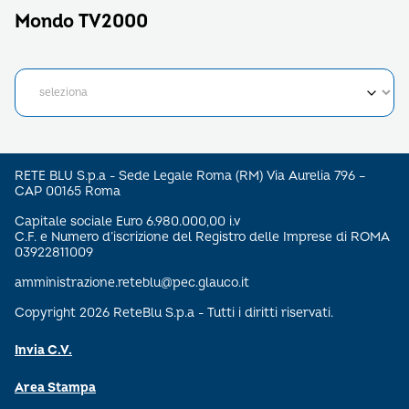
Mondo TV2000
RETE BLU S.p.a - Sede Legale Roma (RM) Via Aurelia 796 –
CAP 00165 Roma
Capitale sociale Euro 6.980.000,00 i.v
C.F. e Numero d’iscrizione del Registro delle Imprese di ROMA
03922811009
amministrazione.reteblu@pec.glauco.it
Copyright 2026 ReteBlu S.p.a - Tutti i diritti riservati.
Invia C.V.
Area Stampa