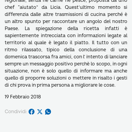
regionale, senza nè carne nè pesce, proposta da uno
chef “aiutato” da Licia. Quest’ultimo momento si
differenzia dalle altre trasmissioni di cucina perché è
un altro spunto per raccontare un angolo del nostro
Paese. La spiegazione della ricetta infatti è
sapientemente intrecciata con informazioni legate al
territorio al quale è legato il piatto. Il tutto con un
ritmo rilassato, tipico della conclusione di una
domenica trascorsa fra amici, con l’ intento di lanciare
sempre un messaggio positivo perchè lo scopo, in ogni
situazione, non è solo quello di informare ma anche
quello di proporre soluzioni o mettere in risalto i gesti
di chi prova in prima persona a migliorare le cose.
19 Febbraio 2018
Condividi: