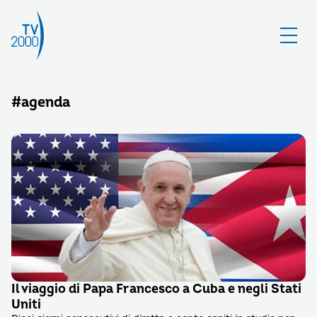
#agenda
Il viaggio di Papa Francesco a Cuba e negli Stati
Uniti