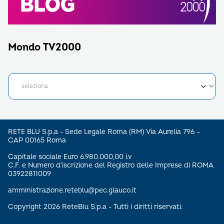
Mondo TV2000
RETE BLU S.p.a - Sede Legale Roma (RM) Via Aurelia 796 –
CAP 00165 Roma
Capitale sociale Euro 6.980.000,00 i.v
C.F. e Numero d’iscrizione del Registro delle Imprese di ROMA
03922811009
amministrazione.reteblu@pec.glauco.it
Copyright 2026 ReteBlu S.p.a - Tutti i diritti riservati.