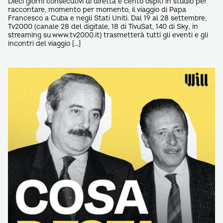
Dieci giorni consecutivi di diretta e cento ospiti in studio per
raccontare, momento per momento, il viaggio di Papa
Francesco a Cuba e negli Stati Uniti. Dal 19 al 28 settembre,
Tv2000 (canale 28 del digitale, 18 di TivuSat, 140 di Sky, in
streaming su www.tv2000.it) trasmetterà tutti gli eventi e gli
incontri del viaggio […]