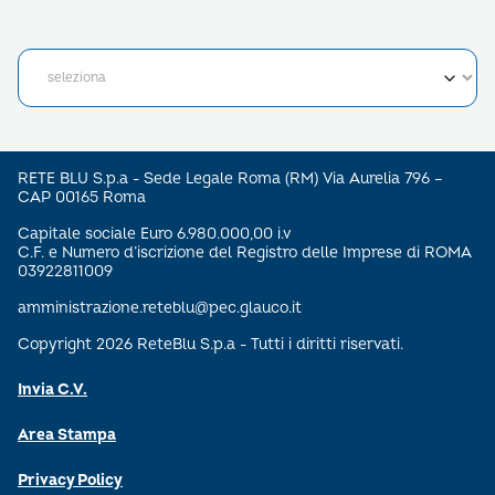
RETE BLU S.p.a - Sede Legale Roma (RM) Via Aurelia 796 –
CAP 00165 Roma
Capitale sociale Euro 6.980.000,00 i.v
C.F. e Numero d’iscrizione del Registro delle Imprese di ROMA
03922811009
amministrazione.reteblu@pec.glauco.it
Copyright 2026 ReteBlu S.p.a - Tutti i diritti riservati.
Invia C.V.
Area Stampa
Privacy Policy