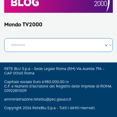
Mondo TV2000
RETE BLU S.p.a - Sede Legale Roma (RM) Via Aurelia 796 –
CAP 00165 Roma
Capitale sociale Euro 6.980.000,00 i.v
C.F. e Numero d’iscrizione del Registro delle Imprese di ROMA
03922811009
amministrazione.reteblu@pec.glauco.it
Copyright 2026 ReteBlu S.p.a - Tutti i diritti riservati.