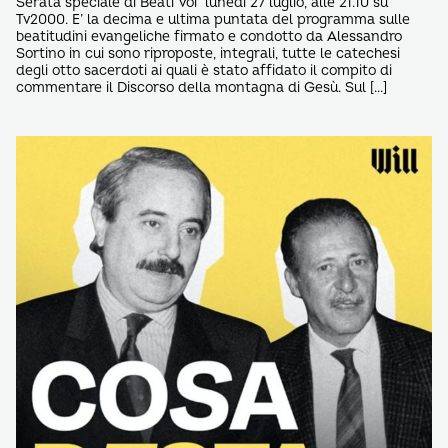
Serata speciale di Beati Voi lunedì 27 luglio, alle 21.10 su
Tv2000. E’ la decima e ultima puntata del programma sulle
beatitudini evangeliche firmato e condotto da Alessandro
Sortino in cui sono riproposte, integrali, tutte le catechesi
degli otto sacerdoti ai quali è stato affidato il compito di
commentare il Discorso della montagna di Gesù. Sul […]