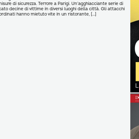
misure di sicurezza. Terrore a Parigi. Un’agghiacciante serie di
ato decine di vittime in diversi luoghi della città. Gli attacchi
dinati hanno mietuto vite in un ristorante, […]