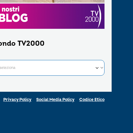
ondo TV2000
Privacy Policy
Social Media Policy
Codice Etico