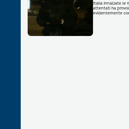
Italia innalzate le 
attentati ha provoc
evidentemente coor