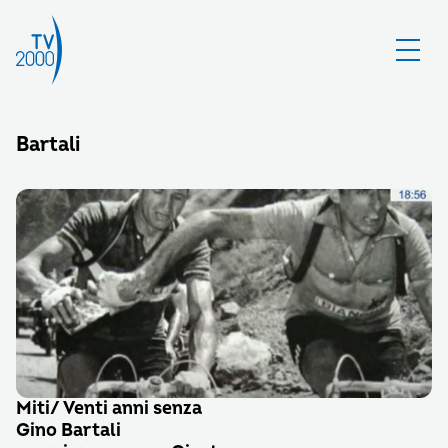
Bartali
Miti/ Venti anni senza
Gino Bartali