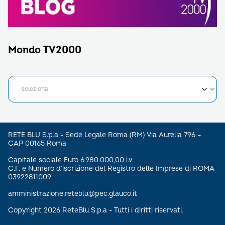
Mondo TV2000
RETE BLU S.p.a - Sede Legale Roma (RM) Via Aurelia 796 –
CAP 00165 Roma
Capitale sociale Euro 6.980.000,00 i.v
C.F. e Numero d’iscrizione del Registro delle Imprese di ROMA
03922811009
amministrazione.reteblu@pec.glauco.it
Copyright 2026 ReteBlu S.p.a - Tutti i diritti riservati.