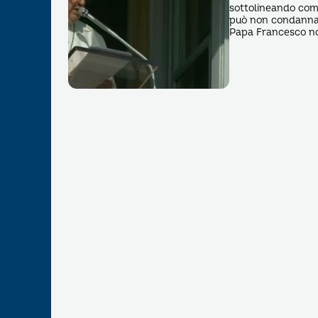
sottolineando come 
può non condannare
Papa Francesco non