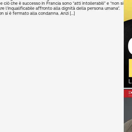
ciò che è successo in Francia sono “atti intollerabili” e “non si
 l’inqualificabile affronto alla dignità della persona umana”.
 si è fermato alla condanna. Anzi […]