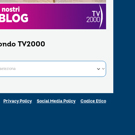
ondo TV2000
Privacy Policy
Social Media Policy
Codice Etico