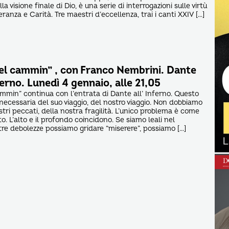
a visione finale di Dio, è una serie di interrogazioni sulle virtù
eranza e Carità. Tre maestri d’eccellenza, trai i canti XXIV […]
el cammin” , con Franco Nembrini. Dante
ferno. Lunedì 4 gennaio, alle 21,05
min” continua con l’entrata di Dante all’ Inferno. Questo
necessaria del suo viaggio, del nostro viaggio. Non dobbiamo
tri peccati, della nostra fragilità. L’unico problema è come
o. L’alto e il profondo coincidono. Se siamo leali nel
tre debolezze possiamo gridare “miserere”, possiamo […]