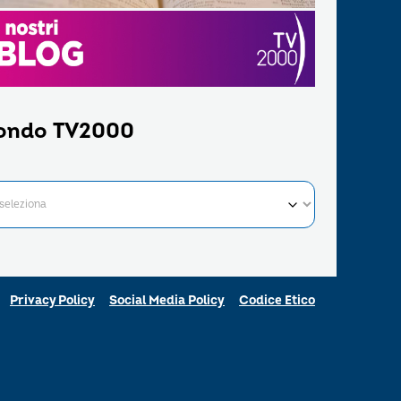
ondo TV2000
Privacy Policy
Social Media Policy
Codice Etico