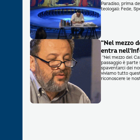
Paradiso, prima dell
teologali: Fede, Sp
“Nel mezzo d
entra nell’In
“Nel mezzo del Cam
passaggio è parte 
spaventarci dei nos
viviamo tutto quest
riconoscere le nos