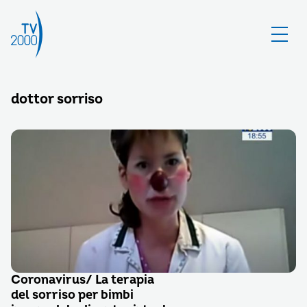
dottor sorriso
Coronavirus/ La terapia
del sorriso per bimbi