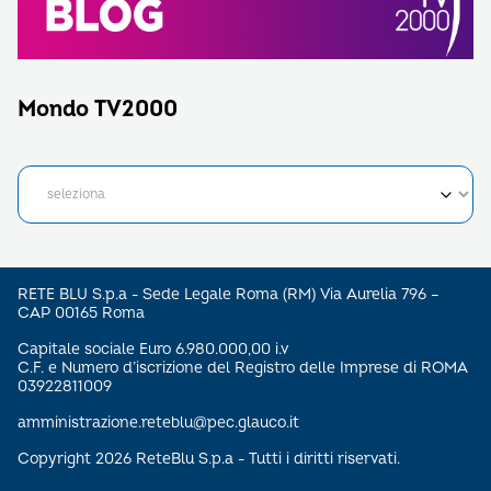
Mondo TV2000
RETE BLU S.p.a - Sede Legale Roma (RM) Via Aurelia 796 –
CAP 00165 Roma
Capitale sociale Euro 6.980.000,00 i.v
C.F. e Numero d’iscrizione del Registro delle Imprese di ROMA
03922811009
amministrazione.reteblu@pec.glauco.it
Copyright 2026 ReteBlu S.p.a - Tutti i diritti riservati.