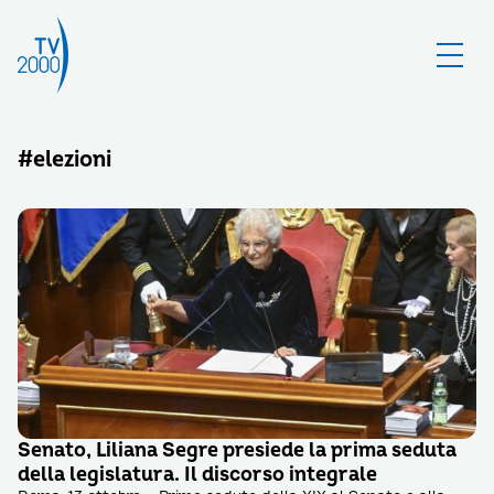
#elezioni
Senato, Liliana Segre presiede la prima seduta
della legislatura. Il discorso integrale