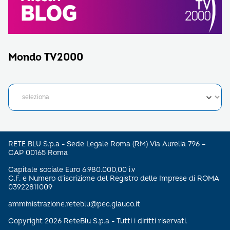
Mondo TV2000
RETE BLU S.p.a - Sede Legale Roma (RM) Via Aurelia 796 –
CAP 00165 Roma
Capitale sociale Euro 6.980.000,00 i.v
C.F. e Numero d’iscrizione del Registro delle Imprese di ROMA
03922811009
amministrazione.reteblu@pec.glauco.it
Copyright 2026 ReteBlu S.p.a - Tutti i diritti riservati.