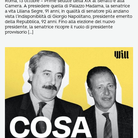
Roma, 13 ottobre – Prime sedute della XIX al Senato e alla
Camera. A presiedere quella di Palazzo Madama, la senatrice
a vita Liliana Segre, 91 anni, in qualità di senatore più anziano
vista l’indisponibilità di Giorgio Napolitano, presidente emerito
della Repubblica, 92 anni. Fino alla elezione del nuovo
presidente, la senatrice ricopre il ruolo di presidente
provvisorio […]