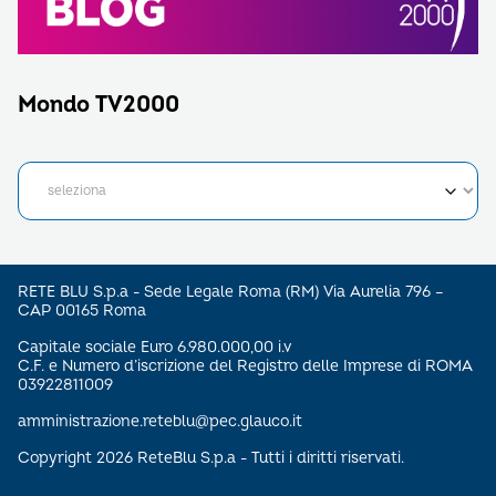
Mondo TV2000
RETE BLU S.p.a - Sede Legale Roma (RM) Via Aurelia 796 –
CAP 00165 Roma
Capitale sociale Euro 6.980.000,00 i.v
C.F. e Numero d’iscrizione del Registro delle Imprese di ROMA
03922811009
amministrazione.reteblu@pec.glauco.it
Copyright 2026 ReteBlu S.p.a - Tutti i diritti riservati.