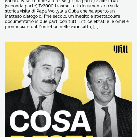
Sabato 19 settembre alle 12.35 (prima parte) e alle 15.45
(seconda parte) Tv2000 trasmette il documentario sulla
storica visita di Papa Wojtyla a Cuba che ha aperto un
inatteso dialogo di fine secolo. Un inedito e spettacolare
documentario in due parti con tutti i riti celebrati e le omelie
pronunciate dal Pontefice nelle varie città, […]