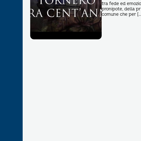
tra fede ed emozio
pronipote, della pr
comune che per […