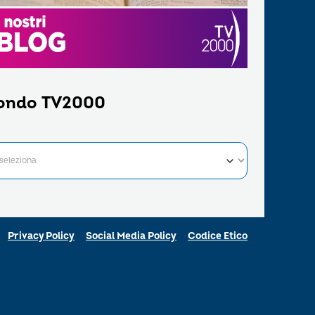
ondo TV2000
Privacy Policy
Social Media Policy
Codice Etico