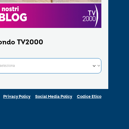
ondo TV2000
Privacy Policy
Social Media Policy
Codice Etico