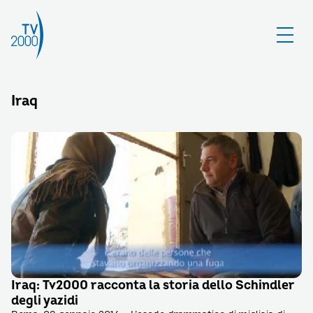
Iraq
Iraq: Tv2000 racconta la storia dello Schindler
degli yazidi