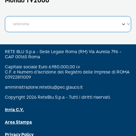
Mondo TV2000
RETE BLU S.p.a - Sede Legale Roma (RM) Via Aurelia 796 –
CAP 00165 Roma
Capitale sociale Euro 6.980.000,00 i.v
C.F. e Numero d’iscrizione del Registro delle Imprese di ROMA
03922811009
amministrazione.reteblu@pec.glauco.it
Copyright 2026 ReteBlu S.p.a - Tutti i diritti riservati.
Invia C.V.
Area Stampa
Privacy Policy