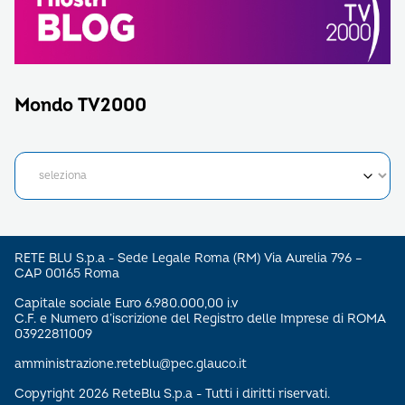
Mondo TV2000
RETE BLU S.p.a - Sede Legale Roma (RM) Via Aurelia 796 –
CAP 00165 Roma
Capitale sociale Euro 6.980.000,00 i.v
C.F. e Numero d’iscrizione del Registro delle Imprese di ROMA
03922811009
amministrazione.reteblu@pec.glauco.it
Copyright 2026 ReteBlu S.p.a - Tutti i diritti riservati.