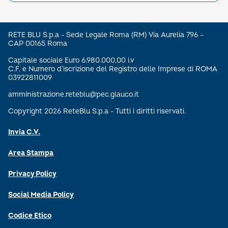
RETE BLU S.p.a - Sede Legale Roma (RM) Via Aurelia 796 –
CAP 00165 Roma
Capitale sociale Euro 6.980.000,00 i.v
C.F. e Numero d’iscrizione del Registro delle Imprese di ROMA
03922811009
amministrazione.reteblu@pec.glauco.it
Copyright 2026 ReteBlu S.p.a - Tutti i diritti riservati.
Invia C.V.
Area Stampa
Privacy Policy
Social Media Policy
Codice Etico