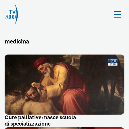
medicina
Cure palliative: nasce scuola
di specializzazione