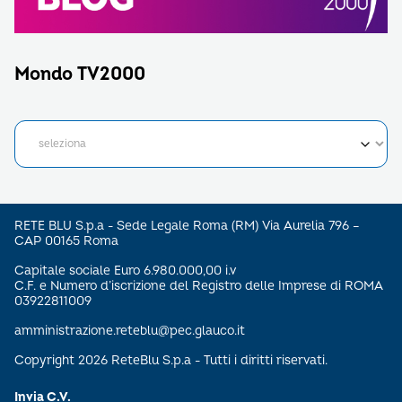
Mondo TV2000
RETE BLU S.p.a - Sede Legale Roma (RM) Via Aurelia 796 –
CAP 00165 Roma
Capitale sociale Euro 6.980.000,00 i.v
C.F. e Numero d’iscrizione del Registro delle Imprese di ROMA
03922811009
amministrazione.reteblu@pec.glauco.it
Copyright 2026 ReteBlu S.p.a - Tutti i diritti riservati.
Invia C.V.