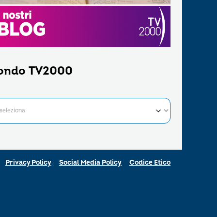
ondo TV2000
Privacy Policy
Social Media Policy
Codice Etico