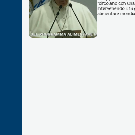
“circolano con una
intervenendo il 13
alimentare mondial