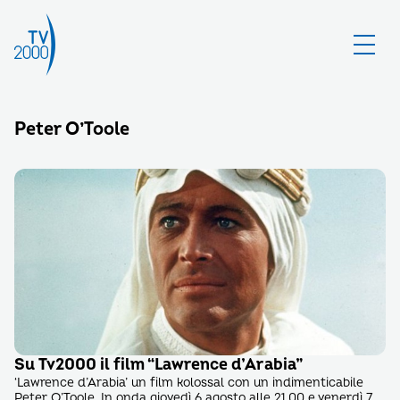
Peter O’Toole
Su Tv2000 il film “Lawrence d’Arabia”
‘Lawrence d’Arabia’ un film kolossal con un indimenticabile
Peter O’Toole. In onda giovedì 6 agosto alle 21.00 e venerdì 7