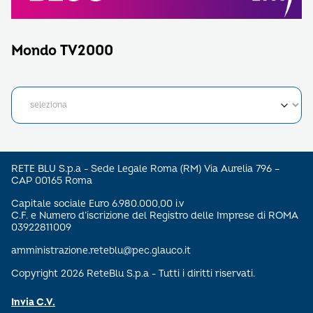
Mondo TV2000
RETE BLU S.p.a - Sede Legale Roma (RM) Via Aurelia 796 –
CAP 00165 Roma
Capitale sociale Euro 6.980.000,00 i.v
C.F. e Numero d’iscrizione del Registro delle Imprese di ROMA
03922811009
amministrazione.reteblu@pec.glauco.it
Copyright 2026 ReteBlu S.p.a - Tutti i diritti riservati.
Invia C.V.