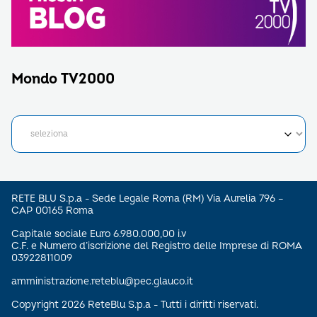
Mondo TV2000
RETE BLU S.p.a - Sede Legale Roma (RM) Via Aurelia 796 –
CAP 00165 Roma
Capitale sociale Euro 6.980.000,00 i.v
C.F. e Numero d’iscrizione del Registro delle Imprese di ROMA
03922811009
amministrazione.reteblu@pec.glauco.it
Copyright 2026 ReteBlu S.p.a - Tutti i diritti riservati.