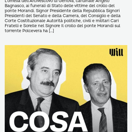
L’omelia dell’Arcivescovo di Genova, cardinale Angelo
Bagnasco, ai funerali di Stato delle vittime del crollo del
ponte Morandi. Signor Presidente della Repubblica Signori
Presidenti del Senato e della Camera, del Consiglio e della
Corte Costituzionale Autorità politiche, civili e militari Cari
Fratelli e Sorelle nel Signore Il crollo del ponte Morandi sul
torrente Polcevera ha […]