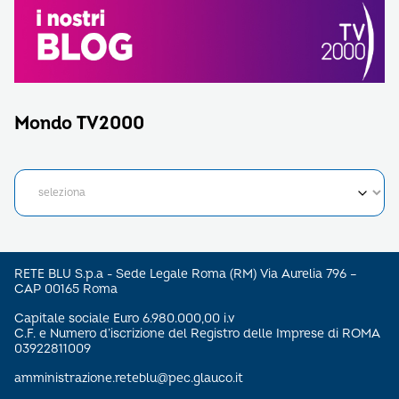
Mondo TV2000
RETE BLU S.p.a - Sede Legale Roma (RM) Via Aurelia 796 –
CAP 00165 Roma
Capitale sociale Euro 6.980.000,00 i.v
C.F. e Numero d’iscrizione del Registro delle Imprese di ROMA
03922811009
amministrazione.reteblu@pec.glauco.it