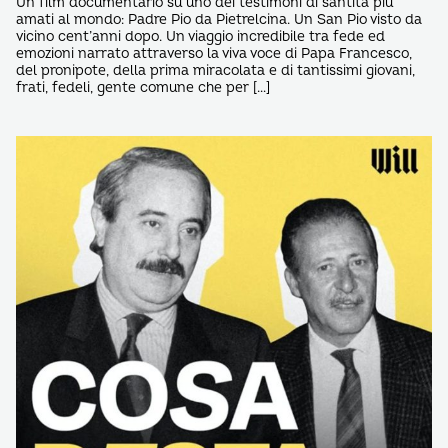
Un film documentario su uno dei testimoni di santità più
amati al mondo: Padre Pio da Pietrelcina. Un San Pio visto da
vicino cent’anni dopo. Un viaggio incredibile tra fede ed
emozioni narrato attraverso la viva voce di Papa Francesco,
del pronipote, della prima miracolata e di tantissimi giovani,
frati, fedeli, gente comune che per […]