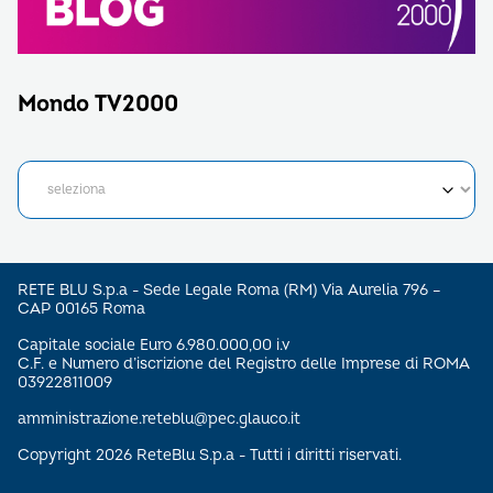
Mondo TV2000
RETE BLU S.p.a - Sede Legale Roma (RM) Via Aurelia 796 –
CAP 00165 Roma
Capitale sociale Euro 6.980.000,00 i.v
C.F. e Numero d’iscrizione del Registro delle Imprese di ROMA
03922811009
amministrazione.reteblu@pec.glauco.it
Copyright 2026 ReteBlu S.p.a - Tutti i diritti riservati.