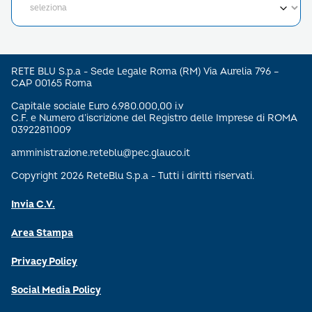
RETE BLU S.p.a - Sede Legale Roma (RM) Via Aurelia 796 –
CAP 00165 Roma
Capitale sociale Euro 6.980.000,00 i.v
C.F. e Numero d’iscrizione del Registro delle Imprese di ROMA
03922811009
amministrazione.reteblu@pec.glauco.it
Copyright 2026 ReteBlu S.p.a - Tutti i diritti riservati.
Invia C.V.
Area Stampa
Privacy Policy
Social Media Policy