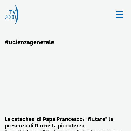
#udienzagenerale
La catechesi di Papa Francesco: “fiutare” la
presenza di Dio nella piccolezza