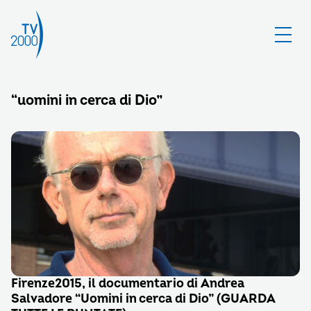
“uomini in cerca di Dio”
Firenze2015, il documentario di Andrea
Salvadore “Uomini in cerca di Dio” (GUARDA