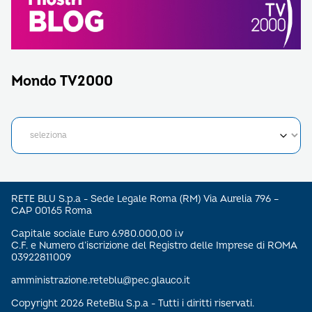
Mondo TV2000
RETE BLU S.p.a - Sede Legale Roma (RM) Via Aurelia 796 –
CAP 00165 Roma
Capitale sociale Euro 6.980.000,00 i.v
C.F. e Numero d’iscrizione del Registro delle Imprese di ROMA
03922811009
amministrazione.reteblu@pec.glauco.it
Copyright 2026 ReteBlu S.p.a - Tutti i diritti riservati.