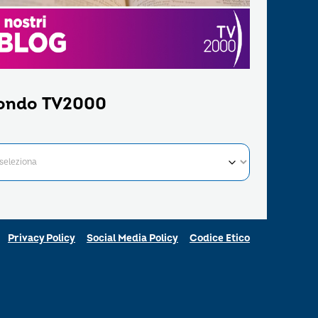
ondo TV2000
Privacy Policy
Social Media Policy
Codice Etico