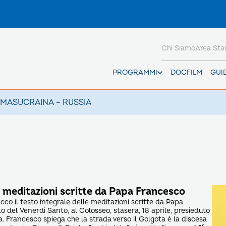
Chi Siamo
Area St
PROGRAMMI
DOCFILM
GUI
AMAS
UCRAINA – RUSSIA
e meditazioni scritte da Papa Francesco
cco il testo integrale delle meditazioni scritte da Papa
to del Venerdì Santo, al Colosseo, stasera, 18 aprile, presieduto
a. Francesco spiega che la strada verso il Golgota è la discesa